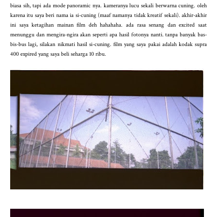
biasa sih, tapi ada mode panoramic nya. kameranya lucu sekali berwarna cuning. oleh
karena itu saya beri nama ia si-cuning (maaf namanya tidak kreatif sekali). akhir-akhir
ini saya ketagihan mainan film deh hahahaha. ada rasa senang dan excited saat
menunggu dan mengira-ngira akan seperti apa hasil fotonya nanti. tanpa banyak bas-
bis-bus lagi, silakan nikmati hasil si-cuning. film yang saya pakai adalah kodak supra
400 expired yang saya beli seharga 10 ribu.