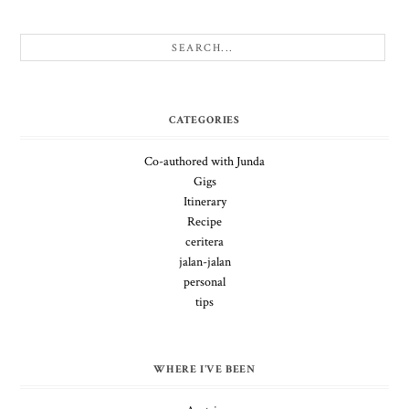
CATEGORIES
Co-authored with Junda
Gigs
Itinerary
Recipe
ceritera
jalan-jalan
personal
tips
WHERE I'VE BEEN