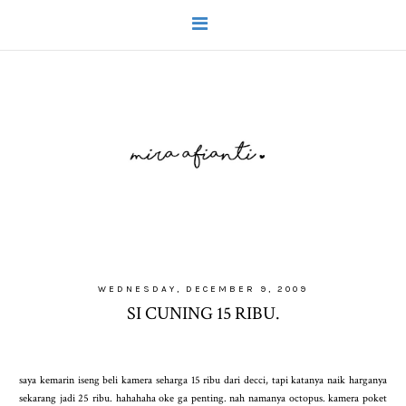
WEDNESDAY, DECEMBER 9, 2009
SI CUNING 15 RIBU.
saya kemarin iseng beli kamera seharga 15 ribu dari decci, tapi katanya naik harganya
sekarang jadi 25 ribu. hahahaha oke ga penting. nah namanya octopus. kamera poket