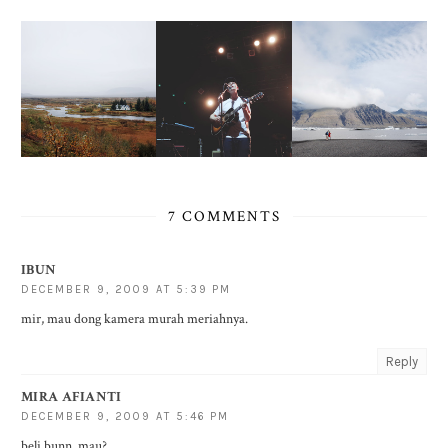
7 COMMENTS
IBUN
DECEMBER 9, 2009 AT 5:39 PM
mir, mau dong kamera murah meriahnya.
Reply
MIRA AFIANTI
DECEMBER 9, 2009 AT 5:46 PM
beli bunn. mau?