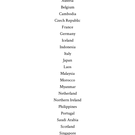
Austria
Belgium
Cambodia
Czech Republic
France
Germany
Iceland
Indonesia
Italy
Japan
Laos
Malaysia
Morocco
Myanmar
Netherland
Northern Ireland
Philippines
Portugal
Saudi Arabia
Scotland
Singapore