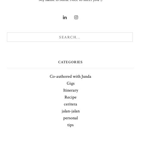
CATEGORIES
Co-authored with Junda
Gigs
Itinerary
Recipe
ceritera
jalan-jalan
personal
tips