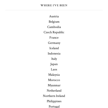
WHERE I'VE BEEN
Austria
Belgium
Cambodia
Czech Republic
France
Germany
Iceland
Indonesia
Italy
Japan
Laos
Malaysia
Morocco
Myanmar
Netherland
Northern Ireland
Philippines
Portugal