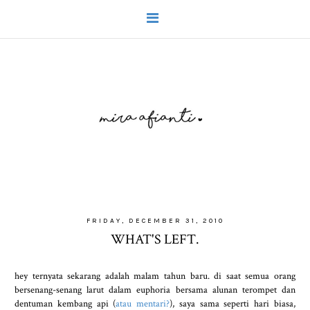
FRIDAY, DECEMBER 31, 2010
WHAT'S LEFT.
hey ternyata sekarang adalah malam tahun baru. di saat semua orang
bersenang-senang larut dalam euphoria bersama alunan terompet dan
dentuman kembang api (
atau mentari?
), saya sama seperti hari biasa,