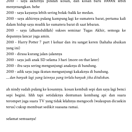
2010 - saya akhirnya pindah kosan, dan kosan baru 10000x lebih
menyenangkan. hehe
2010 - saya kayanya lebih sering bolak-balik ke medan.
2010 - saya akhirnya pulang kampung lagi ke sumatera barat, pertama kali
dalam hidup saya mudik ke sumatera barat di saat lebaran.
2010 - saya (alhamdulillah) sukses seminar Tugas Akhir, semoga ke
depannya lancar juga amin.
2010 - Harry Potter 7 part 1 keluar dan itu sangat keren (hahaha abaikan
yang ini)
2010 - dirasa kurang jalan-jalannya
2010 - saya jadi anak SD selama 3 hari (more on that later)
2010 - ibu saya sering mengunjungi anaknya di bandung.
2010 - adik saya juga ikutan mengunjungi kakaknya di bandung.
....dan banyak lagi yang lainnya yang terlalu banyak jika dituliskan.
ah nindy sudah pulang ke kosannya. kosan kembali sepi dan saya lagi benci
sepi begini. hhh tapi setidaknya dentuman kembang api dan suara
terompet juga suara TV yang tidak lelahnya mengoceh (walaupun dicuekin
terus) cukup membuat sedikit suasana ramai.
selamat semuanya!