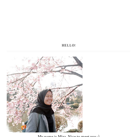
HELLO!
My name is Mira. Nice to meet you :)