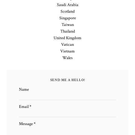
Saudi Arabia
Scotland
Singapore
Taiwan
Thailand
United Kingdom
Vatican
Vietnam
Wales
SEND ME A HELLO!
Name
Email
*
Message
*