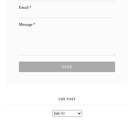
Email
*
Message
*
THE PAST