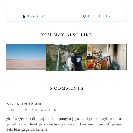
MIRA AFIANTI
JULY 21, 2012
YOU MAY ALSO LIKE
5 COMMENTS
NIKEN ANDRIANI
JULY 21, 2012 AT 5:30 PM
gitu banget mir di mesjid dikampungku juga.. tapi ya gmn lagi. tapi itu
ga jadi alesan buat ga sembahyang dimasjid kan. ambil positifnya aja
deh, biar ga gerah hehehe