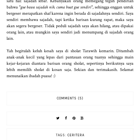
satu hal: sajadah lebar. Kebanyakan orang memegang teguh pendirian
bahwa
"gue bawa sajadah nih. cuma buat gue sendiri"
, sehingga enggan untuk
bergeser merapatkan shaf karena ingin berada di sajadahnya sendiri. Saya
sendiri membawa sajadah, tapi ketika barisan kurang rapat, maka saya
akan segera bergeser. Tidak peduli sajadah saya akan hilang, atau dipakai
orang lain, atau mungkin saya sendiri jadi menumpang di sajadah orang
lain.
Yah begitulah keluh kesah saya di sholat Tarawih kemarin. Ditambah
anak-anak kecil yang lepas dari pantauan orang tuanya sehingga main
kejar-kejaran diantara barisan orang sholat, sepertinya berikutnya saya
lebih memilih sholat di kosan saja. Sekian dan terimakasih. Selamat
menunaikan ibadah puasa! :)
COMMENTS (5)
TAGS:
CERITERA