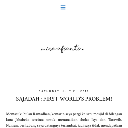
SATURDAY, JULY 21, 2012
SAJADAH : FIRST WORLD'S PROBLEM!
Memasuki bulan Ramadhan, kemarin saya pergi ke satu mesjid di bilangan
kota Jababeka tercinta untuk menunaikan sholat Isya dan Tarawih.
Namun, berhubung saya datangnya terlambat, jadi saya tidak mendapatkan