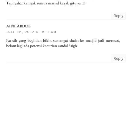
Tapi yah... kan gak semua masjid kayak gitu ya :D
Reply
AINI ABDUL
JULY 28, 2012 AT 8:11 AM
Iya sih yang beginian bikin semangat shalat ke masjid jadi merosot,
belom lagi ada potensi kecurian sandal *sigh
Reply