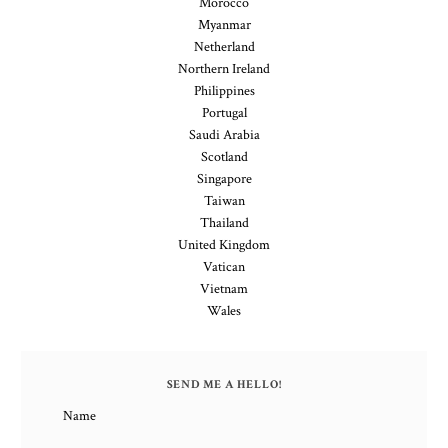
Morocco
Myanmar
Netherland
Northern Ireland
Philippines
Portugal
Saudi Arabia
Scotland
Singapore
Taiwan
Thailand
United Kingdom
Vatican
Vietnam
Wales
SEND ME A HELLO!
Name