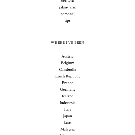
ceritera
jalan-jalan
personal
tips
WHERE I'VE BEEN
Austria
Belgium
Cambodia
Czech Republic
France
Germany
Iceland
Indonesia
Italy
Japan
Laos
Malaysia