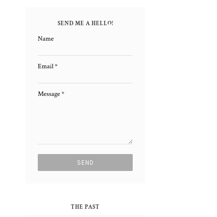
SEND ME A HELLO!
Name
Email
*
Message
*
THE PAST