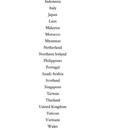
Indonesia
Italy
Japan
Laos
Malaysia
Morocco
Myanmar
Netherland
Northern Ireland
Philippines
Portugal
Saudi Arabia
Scotland
Singapore
Taiwan
Thailand
United Kingdom
Vatican
Vietnam
Wales