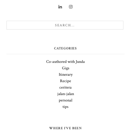
CATEGORIES
Co-authored with Junda
Gigs
Itinerary
Recipe
ceritera
jalan-jalan
personal
tips
WHERE I'VE BEEN