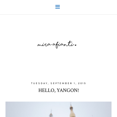
TUESDAY, SEPTEMBER 1, 2015
HELLO, YANGON!