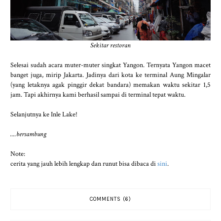
Sekitar restoran
Selesai sudah acara muter-muter singkat Yangon. Ternyata Yangon macet
banget juga, mirip Jakarta. Jadinya dari kota ke terminal Aung Mingalar
(yang letaknya agak pinggir dekat bandara) memakan waktu sekitar 1,5
jam. Tapi akhirnya kami berhasil sampai di terminal tepat waktu.
Selanjutnya ke Inle Lake!
....bersambung
Note:
cerita yang jauh lebih lengkap dan runut bisa dibaca di
sini
.
COMMENTS (6)