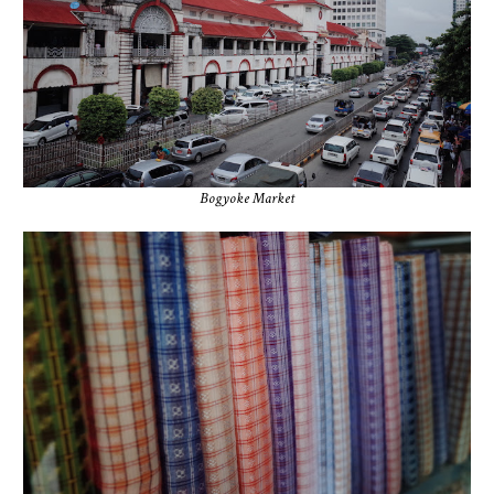
Bogyoke Market