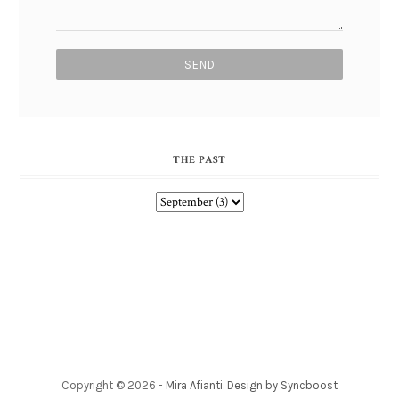
THE PAST
Copyright ©
2026
-
Mira Afianti
.
Design by Syncboost