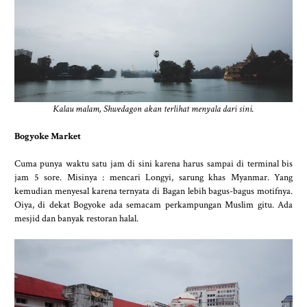
Kalau malam, Shwedagon akan terlihat menyala dari sini.
Bogyoke Market
Cuma punya waktu satu jam di sini karena harus sampai di terminal bis
jam 5 sore. Misinya : mencari Longyi, sarung khas Myanmar. Yang
kemudian menyesal karena ternyata di Bagan lebih bagus-bagus motifnya.
Oiya, di dekat Bogyoke ada semacam perkampungan Muslim gitu. Ada
mesjid dan banyak restoran halal.