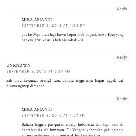
Reply
MIRA AFIANTI
SEPTEMBER 2, 2015 AT 4:55 PM
pas ke Myanmar lagi bawa koper, beli bagasi, bawa Kyat yang
banyak, trus khusus belanja mbak =))
Reply
UNKNOWN
SEPTEMBER 2, 2015 AT 3:27 PM
aah mau kesanaa, orang2 sana bahasa inggrisnya bagus nggak ya?
disana nginep dimana?
Reply
MIRA AFIANTI
SEPTEMBER 2, 2015 AT 4:57 PM
Bahasa Inggris pas-pasan mirip Indonesia lah, tapi kalo di
daerah turis sih lumayan. Di Yangon kebetulan gak nginep,
karena malemnya langsung naik bis ke kota lain.