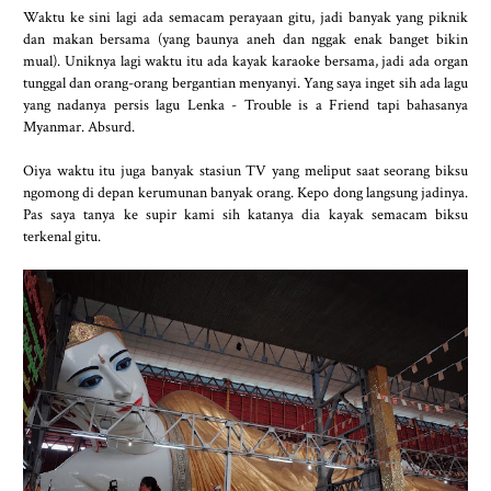
Waktu ke sini lagi ada semacam perayaan gitu, jadi banyak yang piknik
dan makan bersama (yang baunya aneh dan nggak enak banget bikin
mual). Uniknya lagi waktu itu ada kayak karaoke bersama, jadi ada organ
tunggal dan orang-orang bergantian menyanyi. Yang saya inget sih ada lagu
yang nadanya persis lagu Lenka - Trouble is a Friend tapi bahasanya
Myanmar. Absurd.
Oiya waktu itu juga banyak stasiun TV yang meliput saat seorang biksu
ngomong di depan kerumunan banyak orang. Kepo dong langsung jadinya.
Pas saya tanya ke supir kami sih katanya dia kayak semacam biksu
terkenal gitu.