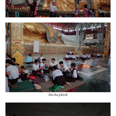
Ibu-ibu piknik