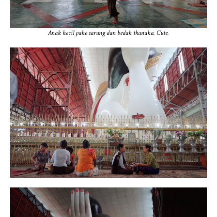
Anak kecil pake sarung dan bedak thanaka. Cute.