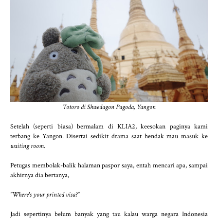
Totoro di Shwedagon Pagoda, Yangon
Setelah (seperti biasa) bermalam di KLIA2, keesokan paginya kami
terbang ke Yangon. Disertai sedikit drama saat hendak mau masuk ke
waiting room
.
Petugas membolak-balik halaman paspor saya, entah mencari apa, sampai
akhirnya dia bertanya,
"Where's your printed visa?"
Jadi sepertinya belum banyak yang tau kalau warga negara Indonesia