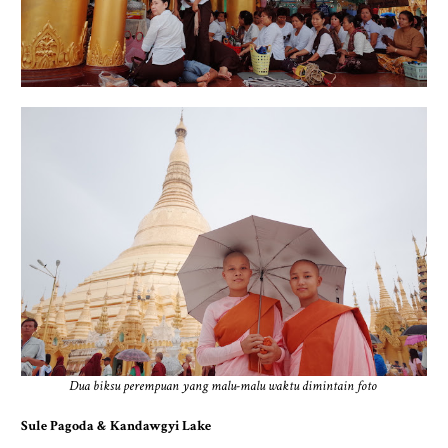
Dua biksu perempuan yang malu-malu waktu dimintain foto
Sule Pagoda & Kandawgyi Lake