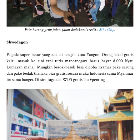
Foto bareng grup jalan-jalan dadakan (credit :
Mba Olip
)
Shwedagon
Pagoda super besar yang ada di tengah kota Yangon. Orang lokal gratis
kalau masuk ke sini tapi turis mancanegara harus bayar 8.000 Kyat.
Lumayan mahal. Mungkin besok-besok bisa dicoba nyamar pake sarung
dan pake bedak thanaka biar gratis, secara muka Indonesia sama Myanmar
itu sama banget. Di sini juga ada WiFi gratis lho #penting