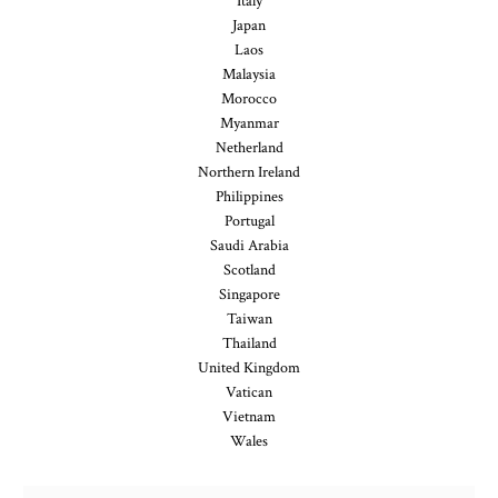
Italy
Japan
Laos
Malaysia
Morocco
Myanmar
Netherland
Northern Ireland
Philippines
Portugal
Saudi Arabia
Scotland
Singapore
Taiwan
Thailand
United Kingdom
Vatican
Vietnam
Wales