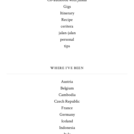
Gigs
Itinerary
Recipe
ceritera
jalan-jalan
personal
tips
WHERE I'VE BEEN
Austria
Belgium
Cambodia
Czech Republic
France
Germany
Iceland
Indonesia