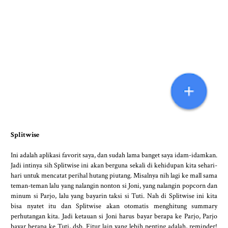
Splitwise
Ini adalah aplikasi favorit saya, dan sudah lama banget saya idam-idamkan.
Jadi intinya sih Splitwise ini akan berguna sekali di kehidupan kita sehari-
hari untuk mencatat perihal hutang piutang. Misalnya nih lagi ke mall sama
teman-teman lalu yang nalangin nonton si Joni, yang nalangin popcorn dan
minum si Parjo, lalu yang bayarin taksi si Tuti. Nah di Splitwise ini kita
bisa nyatet itu dan Splitwise akan otomatis menghitung summary
perhutangan kita. Jadi ketauan si Joni harus bayar berapa ke Parjo, Parjo
bayar berapa ke Tuti, dsb. Fitur lain yang lebih penting adalah, reminder!