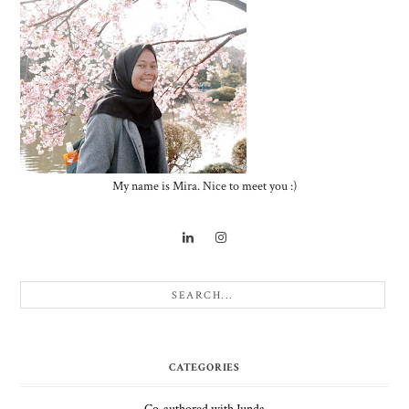
My name is Mira. Nice to meet you :)
CATEGORIES
Co-authored with Junda