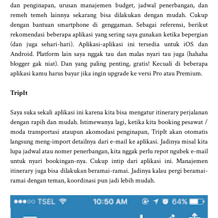
dan penginapan, urusan manajemen budget, jadwal penerbangan, dan
remeh temeh lainnya sekarang bisa dilakukan dengan mudah. Cukup
dengan bantuan smartphone di genggaman. Sebagai referensi, berikut
rekomendasi beberapa aplikasi yang sering saya gunakan ketika bepergian
(dan juga sehari-hari). Aplikasi-aplikasi ini tersedia untuk iOS dan
Android. Platform lain saya nggak tau dan malas nyari tau juga (hahaha
blogger gak niat). Dan yang paling penting, gratis! Kecuali di beberapa
aplikasi kamu harus bayar jika ingin upgrade ke versi Pro atau Premium.
TripIt
Saya suka sekali aplikasi ini karena kita bisa mengatur itinerary perjalanan
dengan rapih dan mudah. Istimewanya lagi, ketika kita booking pesawat /
moda transportasi ataupun akomodasi penginapan, TripIt akan otomatis
langsung meng-import detailnya dari e-mail ke aplikasi. Jadinya misal kita
lupa jadwal atau nomer penerbangan, kita nggak perlu repot ngubek e-mail
untuk nyari bookingan-nya. Cukup intip dari aplikasi ini. Manajemen
itinerary juga bisa dilakukan beramai-ramai. Jadinya kalau pergi beramai-
ramai dengan teman, koordinasi pun jadi lebih mudah.