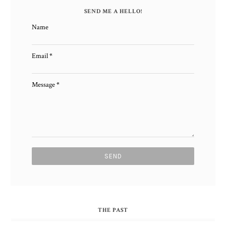
SEND ME A HELLO!
Name
Email
*
Message
*
THE PAST