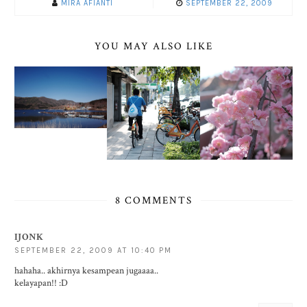
MIRA AFIANTI
SEPTEMBER 22, 2009
YOU MAY ALSO LIKE
8 COMMENTS
IJONK
SEPTEMBER 22, 2009 AT 10:40 PM
hahaha.. akhirnya kesampean jugaaaa..
kelayapan!! :D