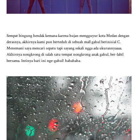
Sempat bingung hendak kemana karena hujan mengguyur kota Medan dengan
derasnya, akhirnya kami pun berteduh di sebuah mall gahul berinisial C.
Menemani saya mencari sepatu tapi sayang sekali ngga ada ukurannyaaaa.
Akhirnya nongkrong di salah satu tempat nongkrong anak gahul, ber-labil
bersama. Intinya hari ini nge-gahul! hahahaha.