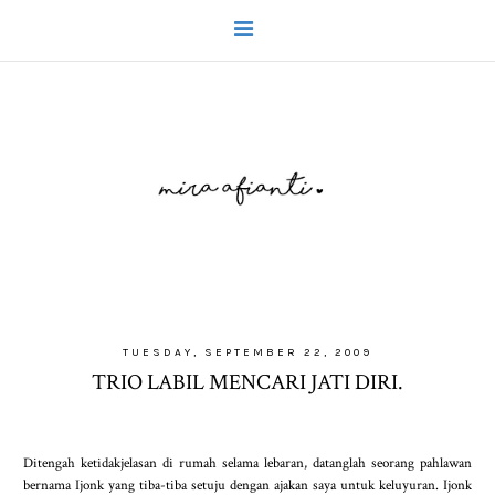
TUESDAY, SEPTEMBER 22, 2009
TRIO LABIL MENCARI JATI DIRI.
Ditengah ketidakjelasan di rumah selama lebaran, datanglah seorang pahlawan
bernama Ijonk yang tiba-tiba setuju dengan ajakan saya untuk keluyuran. Ijonk