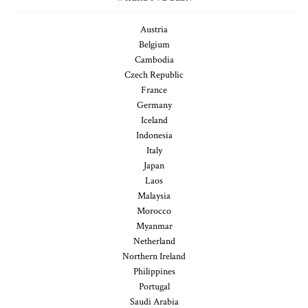
Austria
Belgium
Cambodia
Czech Republic
France
Germany
Iceland
Indonesia
Italy
Japan
Laos
Malaysia
Morocco
Myanmar
Netherland
Northern Ireland
Philippines
Portugal
Saudi Arabia