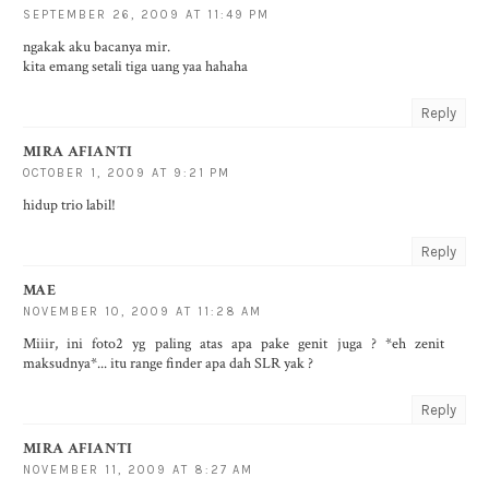
SEPTEMBER 26, 2009 AT 11:49 PM
ngakak aku bacanya mir.
kita emang setali tiga uang yaa hahaha
Reply
MIRA AFIANTI
OCTOBER 1, 2009 AT 9:21 PM
hidup trio labil!
Reply
MAE
NOVEMBER 10, 2009 AT 11:28 AM
Miiir, ini foto2 yg paling atas apa pake genit juga ? *eh zenit
maksudnya*... itu range finder apa dah SLR yak ?
Reply
MIRA AFIANTI
NOVEMBER 11, 2009 AT 8:27 AM