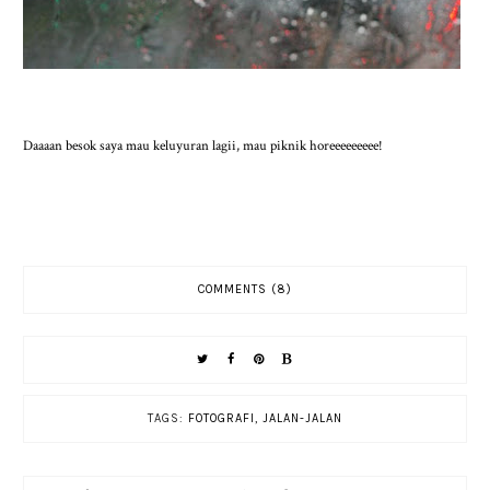
Daaaan besok saya mau keluyuran lagii, mau piknik horeeeeeeeee!
COMMENTS (8)
TAGS:
FOTOGRAFI
,
JALAN-JALAN