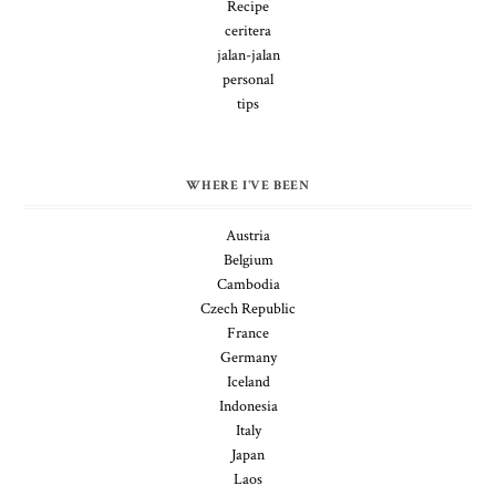
Recipe
ceritera
jalan-jalan
personal
tips
WHERE I'VE BEEN
Austria
Belgium
Cambodia
Czech Republic
France
Germany
Iceland
Indonesia
Italy
Japan
Laos