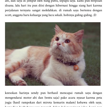
abi, dan saya di jemput oleh bang putra, sepupu saya. kami pun berpisah
disana. lalu hari itu pun diisi dengan hibernasi hingga siang hari karena
perjalanan ternyata sangat melelahkan. di rumah saya bertemu dengan
scott, anggota baru keluarga yang lucu sekali. hobinya guling-guling. :D
keesokan harinya sendy pun berhasil mencapai rumah saya dengan
mengendarai motor abi dan (tentu saja) pake acara nyasar karena peta
jogja (hasil rampokan dari mirota kemarin malam) kebawa oleh saya.