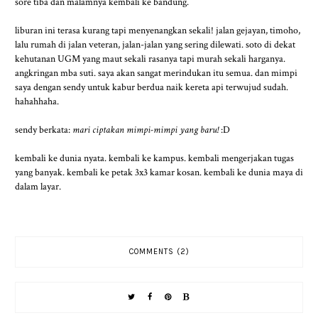
sore tiba dan malamnya kembali ke bandung.
liburan ini terasa kurang tapi menyenangkan sekali! jalan gejayan, timoho,
lalu rumah di jalan veteran, jalan-jalan yang sering dilewati. soto di dekat
kehutanan UGM yang maut sekali rasanya tapi murah sekali harganya.
angkringan mba suti. saya akan sangat merindukan itu semua. dan mimpi
saya dengan sendy untuk kabur berdua naik kereta api terwujud sudah.
hahahhaha.
sendy berkata:
mari ciptakan mimpi-mimpi yang baru!
:D
kembali ke dunia nyata. kembali ke kampus. kembali mengerjakan tugas
yang banyak. kembali ke petak 3x3 kamar kosan. kembali ke dunia maya di
dalam layar.
COMMENTS (2)