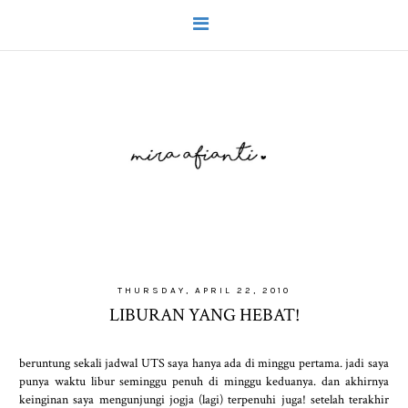
THURSDAY, APRIL 22, 2010
LIBURAN YANG HEBAT!
beruntung sekali jadwal UTS saya hanya ada di minggu pertama. jadi saya
punya waktu libur seminggu penuh di minggu keduanya. dan akhirnya
keinginan saya mengunjungi jogja (lagi) terpenuhi juga! setelah terakhir