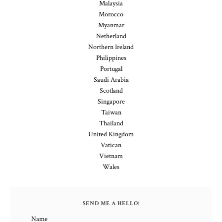
Malaysia
Morocco
Myanmar
Netherland
Northern Ireland
Philippines
Portugal
Saudi Arabia
Scotland
Singapore
Taiwan
Thailand
United Kingdom
Vatican
Vietnam
Wales
SEND ME A HELLO!
Name