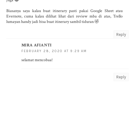
juga 😂
Biasanya saya kalau buat itinerary pasti pakai Google Sheet atau
Evernote, cuma kalau dilihat lihat dari review mba di atas, Trello
lumayan handy jadi bisa buat itinerary sambil tiduran 🤣
Reply
MIRA AFIANTI
FEBRUARY 28, 2020 AT 9:29 AM
selamat mencobaa!
Reply