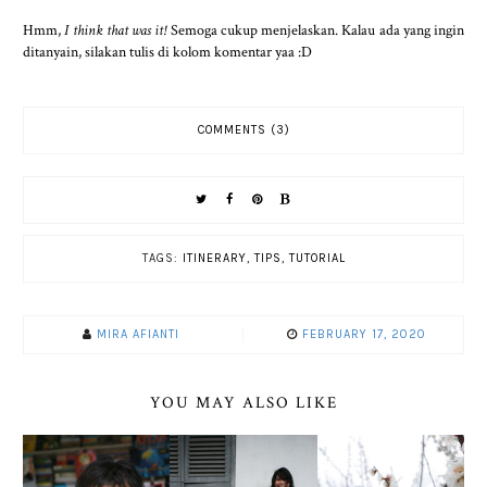
Hmm,
I think that was it!
Semoga cukup menjelaskan.
Kalau ada yang ingin
ditanyain, silakan tulis di kolom komentar yaa :D
COMMENTS (3)
TAGS:
ITINERARY
,
TIPS
,
TUTORIAL
MIRA AFIANTI
FEBRUARY 17, 2020
YOU MAY ALSO LIKE