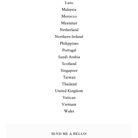
Laos
Malaysia
Morocco
Myanmar
Netherland
Northern Ireland
Philippines
Portugal
Saudi Arabia
Scotland
Singapore
Taiwan
Thailand
United Kingdom
Vatican
Vietnam
Wales
SEND ME A HELLO!