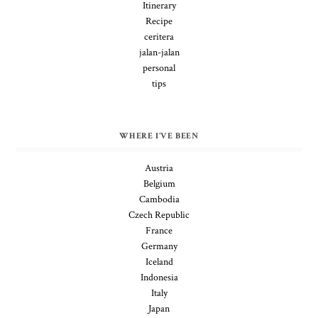
Itinerary
Recipe
ceritera
jalan-jalan
personal
tips
WHERE I'VE BEEN
Austria
Belgium
Cambodia
Czech Republic
France
Germany
Iceland
Indonesia
Italy
Japan