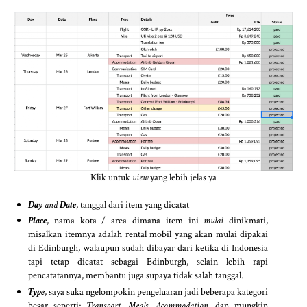
Klik untuk
view
yang lebih jelas ya
Day
and
Date
, tanggal dari item yang dicatat
Place
, nama kota / area dimana item ini
mulai
dinikmati,
misalkan itemnya adalah rental mobil yang akan mulai dipakai
di Edinburgh, walaupun sudah dibayar dari ketika di Indonesia
tapi tetap dicatat sebagai Edinburgh, selain lebih rapi
pencatatannya, membantu juga supaya tidak salah tanggal.
Type
, saya suka ngelompokin pengeluaran jadi beberapa kategori
besar seperti;
Transport, Meals, Acommodation,
dan mungkin