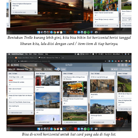
Bentukan Trello kurang lebih gini, kita bisa bikin list horizontal berisi tanggal
liburan kita, lalu diisi dengan card / item-item di tiap harinya.
Bisa di-scroll horizontal untuk liat card yang ada di tiap list.