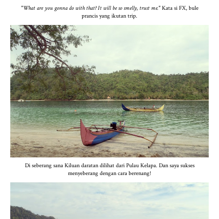
"What are you gonna do with that? It will be so smelly, trust me."
Kata si FX, bule
prancis yang ikutan trip.
Di seberang sana Kiluan daratan dilihat dari Pulau Kelapa. Dan saya sukses
menyeberang dengan cara berenang!