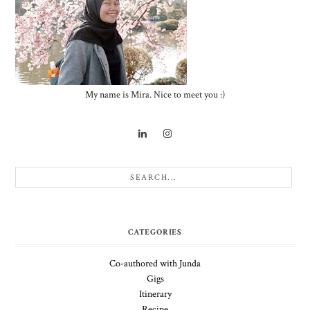
My name is Mira. Nice to meet you :)
CATEGORIES
Co-authored with Junda
Gigs
Itinerary
Recipe