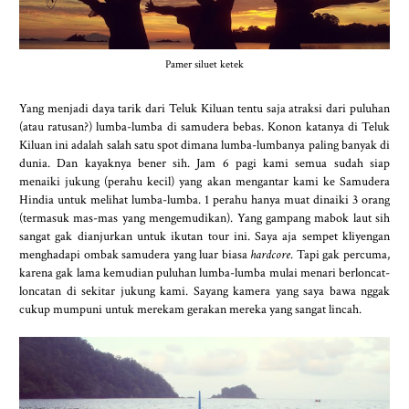
Pamer siluet ketek
Yang menjadi daya tarik dari Teluk Kiluan tentu saja atraksi dari puluhan
(atau ratusan?) lumba-lumba di samudera bebas. Konon katanya di Teluk
Kiluan ini adalah salah satu spot dimana lumba-lumbanya paling banyak di
dunia. Dan kayaknya bener sih. Jam 6 pagi kami semua sudah siap
menaiki jukung (perahu kecil) yang akan mengantar kami ke Samudera
Hindia untuk melihat lumba-lumba. 1 perahu hanya muat dinaiki 3 orang
(termasuk mas-mas yang mengemudikan). Yang gampang mabok laut sih
sangat gak dianjurkan untuk ikutan tour ini. Saya aja sempet kliyengan
menghadapi ombak samudera yang luar biasa
hardcore
. Tapi gak percuma,
karena gak lama kemudian puluhan lumba-lumba mulai menari berloncat-
loncatan di sekitar jukung kami. Sayang kamera yang saya bawa nggak
cukup mumpuni untuk merekam gerakan mereka yang sangat lincah.