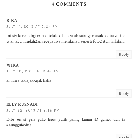
4 COMMENTS
RIKA
JULY 11, 2013 AT 5:24 PM
ini siy kereen bgt mbak, teluk kiluan salah satu yg masuk ke travelling
wish aku, mudah2an secepatnya menikmati seperti foto2 itu... hihihih..
Reply
WIRA
JULY 18, 2013 AT 8:47 AM
ah mira tak ajak-ajak haha
Reply
ELLY KUSNADI
JULY 22, 2013 AT 2:18 PM
Dibs on si pria pake kaos putih paling kanan :D gemes deh ih
#nunggubeduk