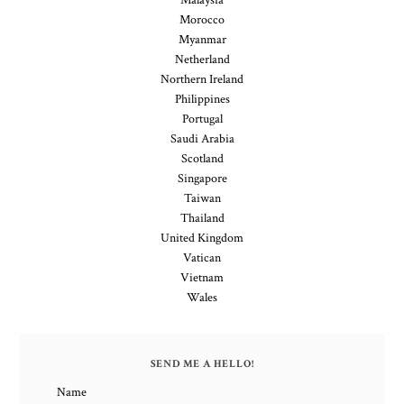
Malaysia
Morocco
Myanmar
Netherland
Northern Ireland
Philippines
Portugal
Saudi Arabia
Scotland
Singapore
Taiwan
Thailand
United Kingdom
Vatican
Vietnam
Wales
SEND ME A HELLO!
Name