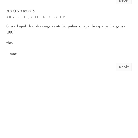
Reply
ANONYMOUS
AUGUST 13, 2013 AT 5:22 PM
Sewa kapal dari dermaga canti ke pulau kelapa, berapa ya harganya
(pp)?
thx,
~ tami ~
Reply