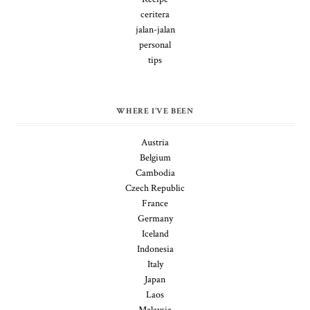
ceritera
jalan-jalan
personal
tips
WHERE I'VE BEEN
Austria
Belgium
Cambodia
Czech Republic
France
Germany
Iceland
Indonesia
Italy
Japan
Laos