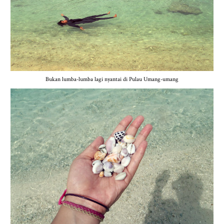
Bukan lumba-lumba lagi nyantai di Pulau Umang-umang