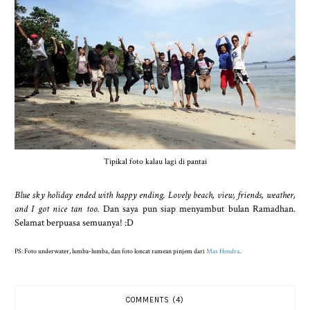
Tipikal foto kalau lagi di pantai
Blue sky holiday ended with happy ending. Lovely beach, view, friends, weather,
and I got nice tan too.
Dan saya pun siap menyambut bulan Ramadhan.
Selamat berpuasa semuanya! :D
PS: Foto underwater, lumba-lumba, dan foto loncat ramean pinjem dari
Mas Hendra
.
COMMENTS (4)