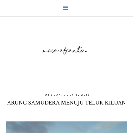
TUESDAY, JULY 9, 2013
ARUNG SAMUDERA MENUJU TELUK KILUAN