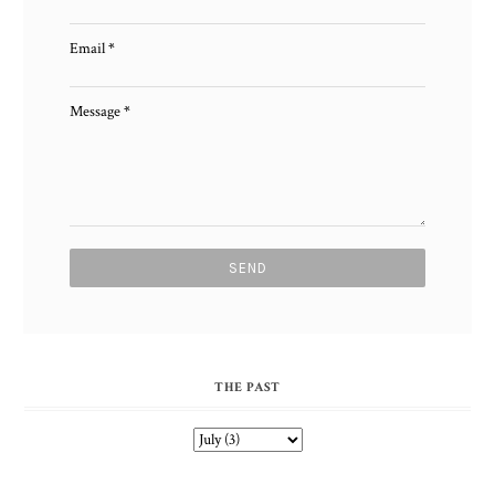
Email
*
Message
*
THE PAST