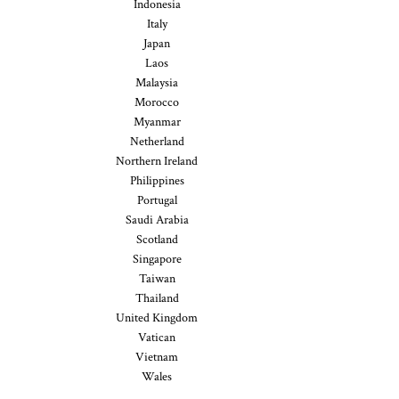
Indonesia
Italy
Japan
Laos
Malaysia
Morocco
Myanmar
Netherland
Northern Ireland
Philippines
Portugal
Saudi Arabia
Scotland
Singapore
Taiwan
Thailand
United Kingdom
Vatican
Vietnam
Wales