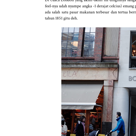
feel-nya udah nyampe angka -1 derajat celcius) eman
ada salah satu pasar makanan terbesar dan tertua be
tahun 1851 gitu deh.