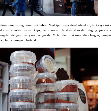
as dong yang paling rame hari Sabtu. Meskipun agak desek-desekan, tapi saya suka
 makanan mentah macam keju, sayur mayur, buah-buahan dan daging, juga ada
ngebul dengan bau yang menggoda. Mulai dari makanan khas Inggris, sampai
ki, India, sampai Thailand.