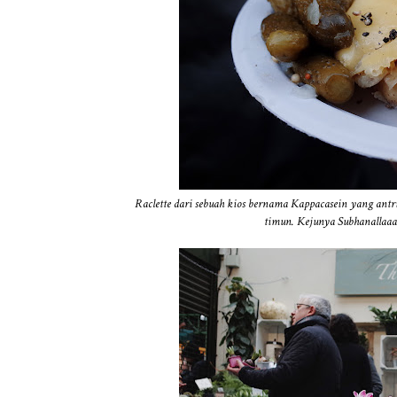
Raclette dari sebuah kios bernama Kappacasein yang antri
timun. Kejunya Subhanallaaaa