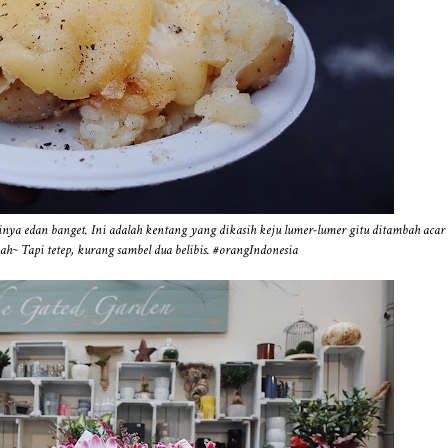
nya edan banget. Ini adalah kentang yang dikasih keju lumer-lumer gitu ditambah acar
h~ Tapi tetep, kurang sambel dua belibis. #orangIndonesia