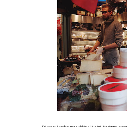
Di cuaca London yang akhir-akhir ini dinginnya sang