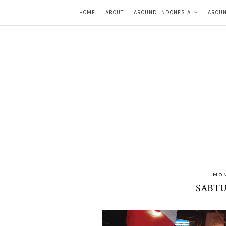
HOME
ABOUT
AROUND INDONESIA
AROU
MON
SABTU