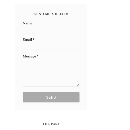
SEND ME A HELLO!
Name
Email
*
Message
*
THE PAST