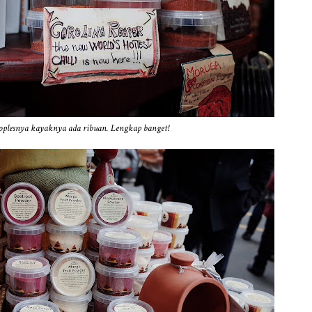
toplesnya kayaknya ada ribuan. Lengkap banget!