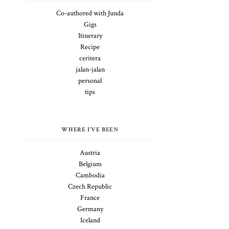
Co-authored with Junda
Gigs
Itinerary
Recipe
ceritera
jalan-jalan
personal
tips
WHERE I'VE BEEN
Austria
Belgium
Cambodia
Czech Republic
France
Germany
Iceland