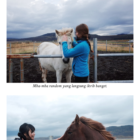
Mba-mba random yang langsung ikrib banget.