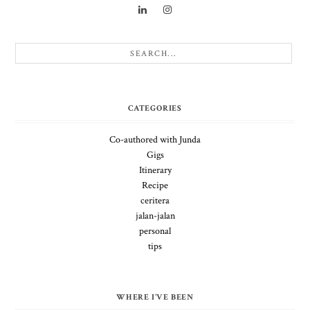
CATEGORIES
Co-authored with Junda
Gigs
Itinerary
Recipe
ceritera
jalan-jalan
personal
tips
WHERE I'VE BEEN