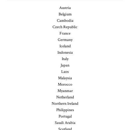
Austria
Belgium
Cambodia
Czech Republic
France
Germany
Iceland
Indonesia
Italy
Japan
Laos
Malaysia
Morocco
Myanmar
Netherland
Northern Ireland
Philippines
Portugal
Saudi Arabia
Scotland