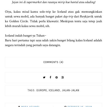
Jajan ini di supermarket dan rasanya mirip kue bantal atau odading!
Oiya, kalau misal kamu solo-trip ke Iceland atau gak memungkinkan
untuk sewa mobil, ada banyak banget paket
day-trip
dari Reykjavik untuk
ke Golden Circle. Tidak perlu khawatir. Meskipun tentu saja tetep jauh
lebih murah kalau sewa mobil, sih.
Iceland indah banget ya Tuhan~
Baru hari pertama tapi saya udah yakin banget bilang kalau Iceland adalah
negara terindah yang pernah saya datangin.
COMMENTS (4)
TAGS:
EUROPE
,
ICELAND
,
JALAN-JALAN