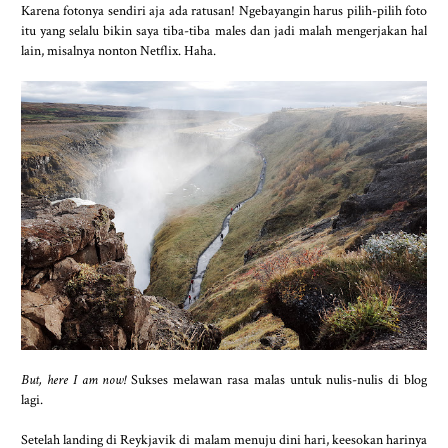
Karena fotonya sendiri aja ada ratusan! Ngebayangin harus pilih-pilih foto
itu yang selalu bikin saya tiba-tiba males dan jadi malah mengerjakan hal
lain, misalnya nonton Netflix. Haha.
But, here I am now!
Sukses melawan rasa malas untuk nulis-nulis di blog
lagi.
Setelah landing di Reykjavik di malam menuju dini hari, keesokan harinya