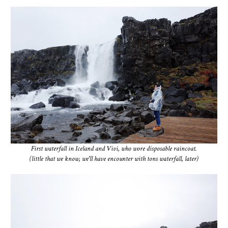
First waterfall in Iceland and Vivi, who wore disposable raincoat.
(little that we know, we'll have encounter with tons waterfall, later)