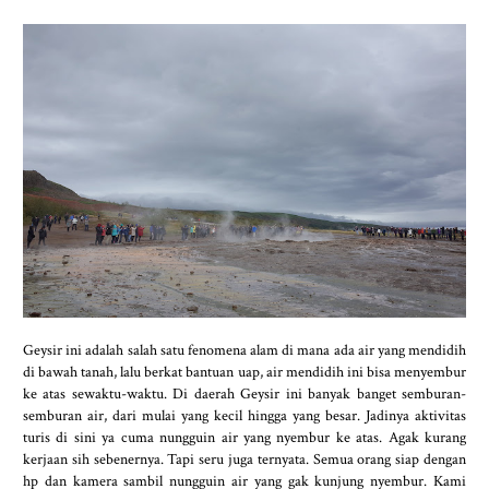
Geysir ini adalah salah satu fenomena alam di mana ada air yang mendidih
di bawah tanah, lalu berkat bantuan uap, air mendidih ini bisa menyembur
ke atas sewaktu-waktu. Di daerah Geysir ini banyak banget semburan-
semburan air, dari mulai yang kecil hingga yang besar. Jadinya aktivitas
turis di sini ya cuma nungguin air yang nyembur ke atas. Agak kurang
kerjaan sih sebenernya. Tapi seru juga ternyata. Semua orang siap dengan
hp dan kamera sambil nungguin air yang gak kunjung nyembur. Kami