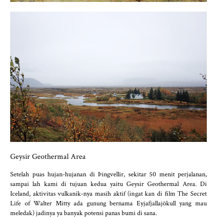
Geysir Geothermal Area
Setelah puas hujan-hujanan di Þingvellir, sekitar 50 menit perjalanan,
sampai lah kami di tujuan kedua yaitu Geysir Geothermal Area. Di
Iceland, aktivitas vulkanik-nya masih aktif (ingat kan di film The Secret
Life of Walter Mitty ada gunung bernama Eyjafjallajökull yang mau
meledak) jadinya ya banyak potensi panas bumi di sana.