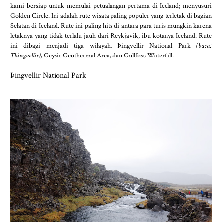
kami bersiap untuk memulai petualangan pertama di Iceland; menyusuri
Golden Circle. Ini adalah rute wisata paling populer yang terletak di bagian
Selatan di Iceland. Rute ini paling hits di antara para turis mungkin karena
letaknya yang tidak terlalu jauh dari Reykjavik, ibu kotanya Iceland. Rute
ini dibagi menjadi tiga wilayah, Þingvellir National Park
(baca:
Thingvellir),
Geysir Geothermal Area, dan Gullfoss Waterfall.
Þingvellir National Park