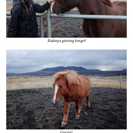
Kudanya ganteng banget!
Gendut!