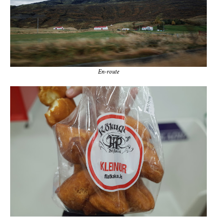
En-route