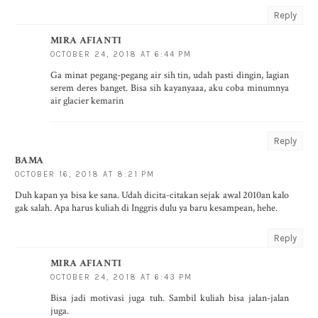
Reply
MIRA AFIANTI
OCTOBER 24, 2018 AT 6:44 PM
Ga minat pegang-pegang air sih tin, udah pasti dingin, lagian
serem deres banget. Bisa sih kayanyaaa, aku coba minumnya
air glacier kemarin
Reply
BAMA
OCTOBER 16, 2018 AT 8:21 PM
Duh kapan ya bisa ke sana. Udah dicita-citakan sejak awal 2010an kalo
gak salah. Apa harus kuliah di Inggris dulu ya baru kesampean, hehe.
Reply
MIRA AFIANTI
OCTOBER 24, 2018 AT 6:43 PM
Bisa jadi motivasi juga tuh. Sambil kuliah bisa jalan-jalan
juga.