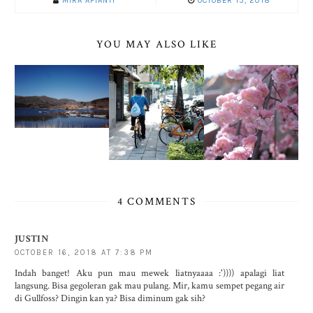
MIRA AFIANTI
OCTOBER 15, 2018
YOU MAY ALSO LIKE
4 COMMENTS
JUSTIN
OCTOBER 16, 2018 AT 7:38 PM
Indah banget! Aku pun mau mewek liatnyaaaa :')))) apalagi liat
langsung. Bisa gegoleran gak mau pulang. Mir, kamu sempet pegang air
di Gullfoss? Dingin kan ya? Bisa diminum gak sih?