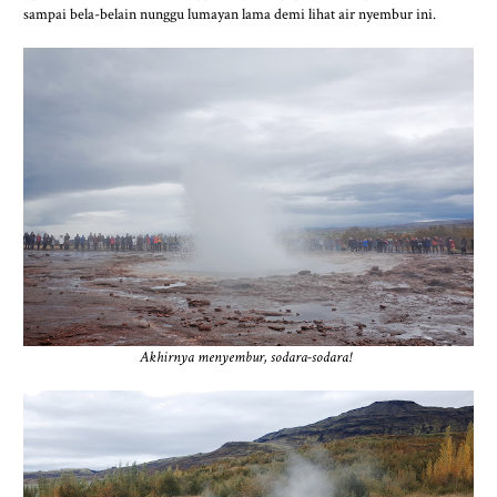
sampai bela-belain nunggu lumayan lama demi lihat air nyembur ini.
Akhirnya menyembur, sodara-sodara!