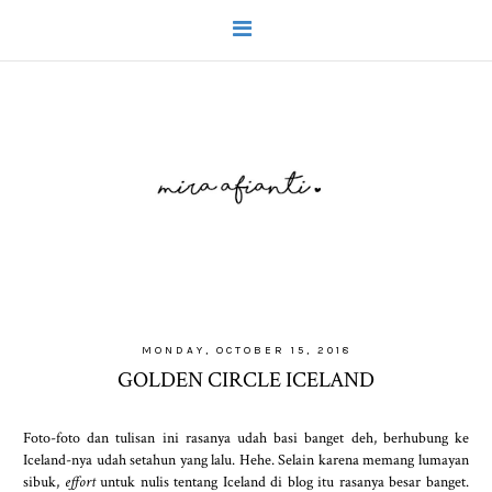
MONDAY, OCTOBER 15, 2018
GOLDEN CIRCLE ICELAND
Foto-foto dan tulisan ini rasanya udah basi banget deh, berhubung ke
Iceland-nya udah setahun yang lalu. Hehe. Selain karena memang lumayan
sibuk,
effort
untuk nulis tentang Iceland di blog itu rasanya besar banget.