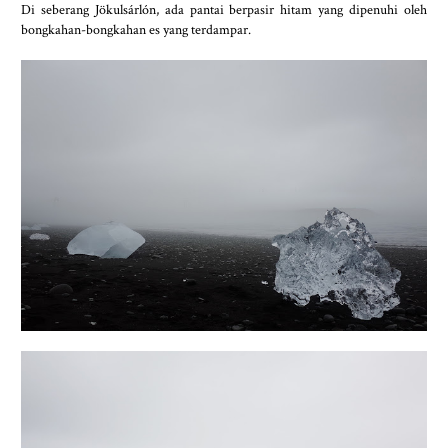
Di seberang Jökulsárlón, ada pantai berpasir hitam yang dipenuhi oleh
bongkahan-bongkahan es yang terdampar.