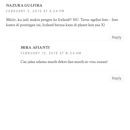
NAZURA GULFIRA
FEBRUARY 5, 2019 AT 4:24 PM
Miiiir, ku jadi makin pengen ke Iceland!! HU. Terus ngeliat foto - foto
kamu di postingan ini, Iceland berasa kaya di planet lain yaa X)
Reply
MIRA AFIANTI
FEBRUARY 15, 2019 AT 8:54 AM
Cus jalan selama masih deket dan masih se-visa zuuuu!
Reply