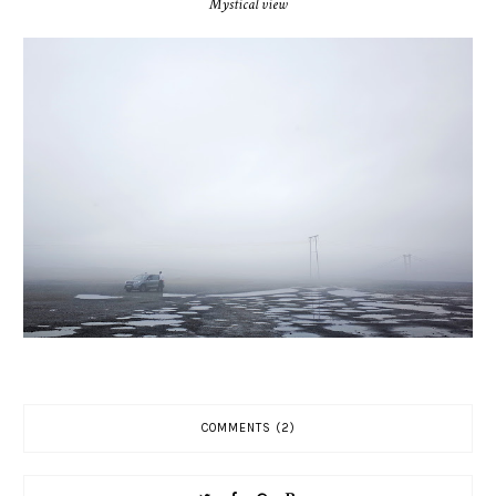
Mystical view
COMMENTS (2)