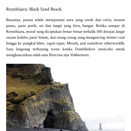
Reynifsjara: Black Sand Beach.
Biasanya, pantai selalu mempunyai aura yang cerah dan ceria; musim
panas, pasir putih, air dan langit yang biru, hangat. Ketika sampai di
Reynifsjara, mood yang diciptakan benar-benar terbalik 180 derajat; langit
suram kelabu, pasir hitam, dan orang-orang yang mengancing winter-coat
hingga ke pangkal leher, rapat-rapat. Moody, and somehow otherworldly.
Saya langsung terbayang scene ketika Dumbledore mencoba untuk
menghancurkan salah satu Horcrux-nya Voldermort.