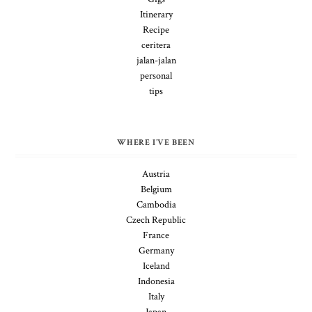
Itinerary
Recipe
ceritera
jalan-jalan
personal
tips
WHERE I'VE BEEN
Austria
Belgium
Cambodia
Czech Republic
France
Germany
Iceland
Indonesia
Italy