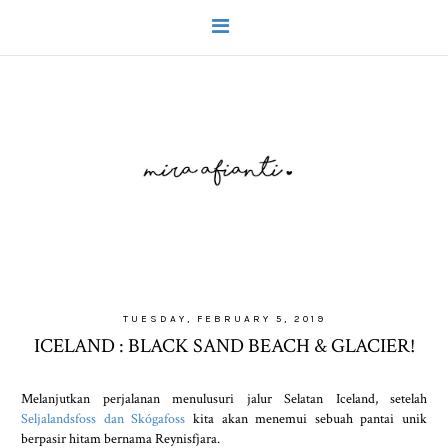
TUESDAY, FEBRUARY 5, 2019
ICELAND : BLACK SAND BEACH & GLACIER!
Melanjutkan perjalanan menulusuri jalur Selatan Iceland, setelah
Seljalandsfoss dan Skógafoss
kita akan menemui sebuah pantai unik
berpasir hitam bernama Reynisfjara.