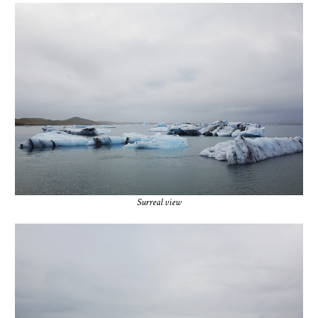
Surreal view