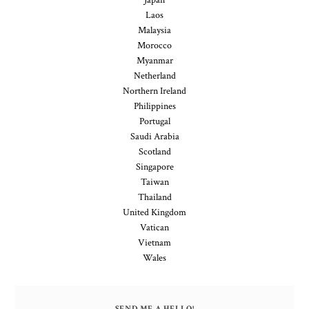
Japan
Laos
Malaysia
Morocco
Myanmar
Netherland
Northern Ireland
Philippines
Portugal
Saudi Arabia
Scotland
Singapore
Taiwan
Thailand
United Kingdom
Vatican
Vietnam
Wales
SEND ME A HELLO!