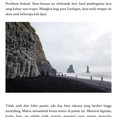
Northern Ireland. Batu-batuan ini terbentuk dari hasil pendinginan lava
yang keluar saat erupsi. Mungkin bagi para Geologist, daya tarik tempat ini
akan naik beberapa kali lipat.
Tidak jauh dari bibir pantai, ada dua batu raksasa yang berdiri tinggi
menjulang. Makin menambah kesan mistis di pantai ini. Menurut legenda,
kedua batu ini adalah trolls (sejenis monster) yang sedang mencoba