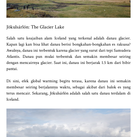
Jökulsárlón: The Glacier Lake
Salah satu keajaiban alam Iceland yang terkenal adalah danau glacier.
Kapan lagi kan bisa lihat danau berisi bongkahan-bongkahan es raksasa?
Awalnya, danau ini terbentuk karena glacier yang surut dari tepi Samudera
Atlantis. Danau pun mulai terbentuk dan semakin membesar seiring
dengan mencairnya glacier. Saat ini, danau ini berjarak 1.5 km dari bibir
pantai.
Di sini, efek global warming begitu terasa, karena danau ini semakin
membesar seiring berjalannya waktu, sebagai akibat dari balok es yang
terus mencair. Sekarang, Jökulsárlón adalah salah satu danau terdalam di
Iceland.