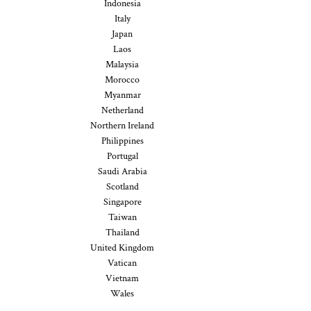
Indonesia
Italy
Japan
Laos
Malaysia
Morocco
Myanmar
Netherland
Northern Ireland
Philippines
Portugal
Saudi Arabia
Scotland
Singapore
Taiwan
Thailand
United Kingdom
Vatican
Vietnam
Wales