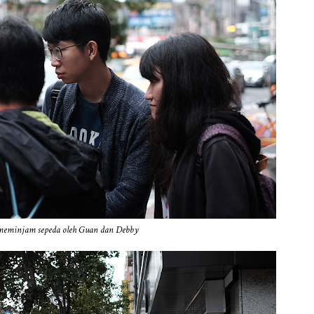
 meminjam sepeda oleh Guan dan Debby