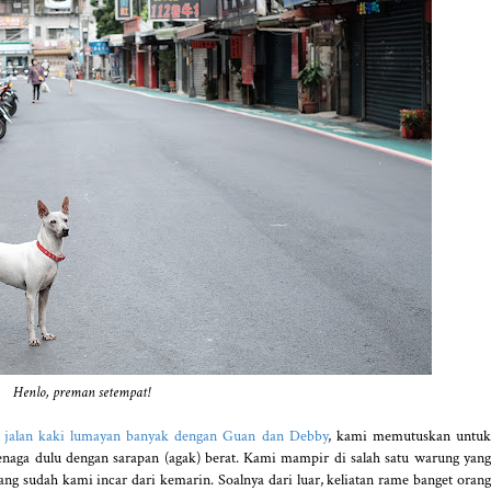
Henlo, preman setempat!
h
jalan kaki lumayan banyak dengan Guan dan Debby
, kami memutuskan untu
tenaga dulu dengan sarapan (agak) berat. Kami mampir di salah satu warung yang
ang sudah kami incar dari kemarin. Soalnya dari luar, keliatan rame banget orang