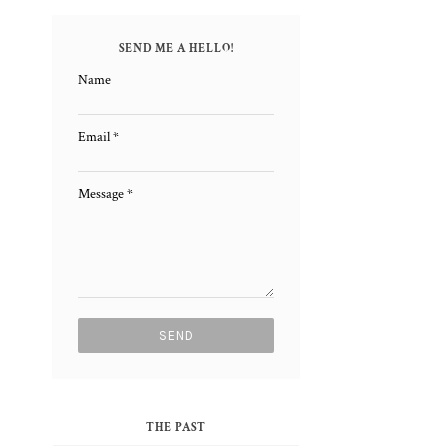
SEND ME A HELLO!
Name
Email
*
Message
*
THE PAST