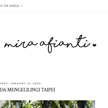
ND THE WORLD
NDAY, JANUARY 12, 2020
DA MENGELILINGI TAIPEI