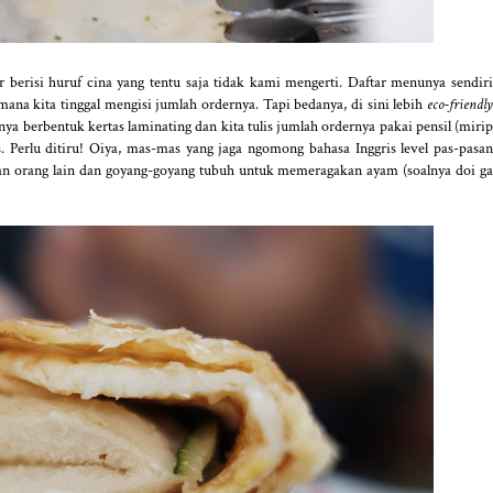
berisi huruf cina yang tentu saja tidak kami mengerti. Daftar menunya sendiri
mana kita tinggal mengisi jumlah ordernya. Tapi bedanya, di sini lebih
eco-friendly
a berbentuk kertas laminating dan kita tulis jumlah ordernya pakai pensil (mirip
s. Perlu ditiru! Oiya, mas-mas yang jaga ngomong bahasa Inggris level pas-pasan
an orang lain dan goyang-goyang tubuh untuk memeragakan ayam (soalnya doi ga