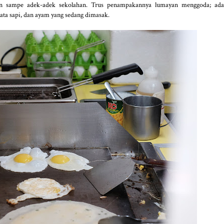
ran sampe adek-adek sekolahan. Trus penampakannya lumayan menggoda; ada
mata sapi, dan ayam yang sedang dimasak.