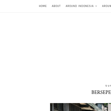
HOME
ABOUT
AROUND INDONESIA
AROU
SU
BERSEPE