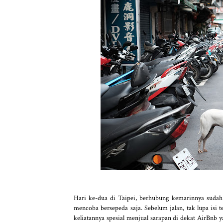
Hari ke-dua di Taipei, berhubung kemarinnya suda
mencoba bersepeda saja. Sebelum jalan, tak lupa isi 
keliatannya spesial menjual sarapan di dekat AirBnb y